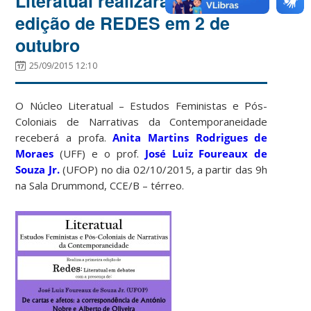
Literatual realizará primeira
edição de REDES em 2 de
outubro
25/09/2015 12:10
O Núcleo Literatual – Estudos Feministas e Pós-
Coloniais de Narrativas da Contemporaneidade
receberá a profa.
Anita Martins Rodrigues de
Moraes
(UFF) e o prof.
José Luiz Foureaux de
Souza Jr.
(UFOP) no dia 02/10/2015, a partir das 9h
na Sala Drummond, CCE/B – térreo.