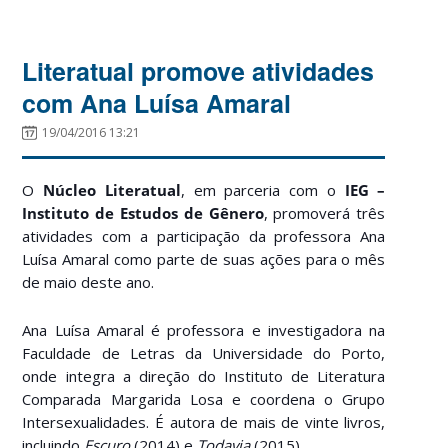
Literatual promove atividades
com Ana Luísa Amaral
19/04/2016 13:21
O
Núcleo Literatual
, em parceria com o
IEG –
Instituto de Estudos de Gênero
, promoverá três
atividades com a participação da professora Ana
Luísa Amaral como parte de suas ações para o mês
de maio deste ano.
Ana Luísa Amaral é professora e investigadora na
Faculdade de Letras da Universidade do Porto,
onde integra a direção do Instituto de Literatura
Comparada Margarida Losa e coordena o Grupo
Intersexualidades. É autora de mais de vinte livros,
incluindo
Escuro
(2014) e
Todavia
(2015).