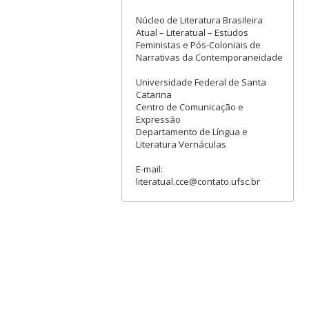
Núcleo de Literatura Brasileira
Atual – Literatual – Estudos
Feministas e Pós-Coloniais de
Narrativas da Contemporaneidade
Universidade Federal de Santa
Catarina
Centro de Comunicação e
Expressão
Departamento de Língua e
Literatura Vernáculas
E-mail:
literatual.cce@contato.ufsc.br