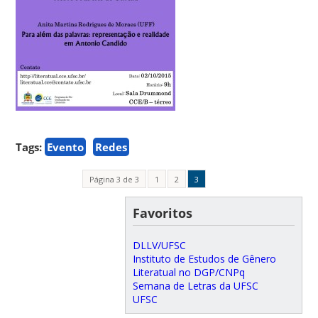
Tags:
Evento
Redes
Página 3 de 3
1
2
3
Favoritos
DLLV/UFSC
Instituto de Estudos de Gênero
Literatual no DGP/CNPq
Semana de Letras da UFSC
UFSC